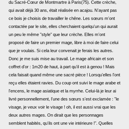
du Sacré-Cœur de Montmartre à Paris(75). Cette crèche,
qui avait déjà 30 ans, était réalisée en acajou. N'ayant pas
ce bois je choisis de travailler le chêne. Les sœurs m'ont
contactée par le site, elles cherchaient quelqu'un qui aurait
un peu le même "style" que leur crèche. Elles m'ont
proposé de faire un premier mage, libre à moi de faire celui
que je voulais. Si cela leur convenait je ferais les autres.
Donc je me suis mise au travail. Le mage africain et son
coffret d'or : 1m20 de haut, à part qu'il est à genou ! Mais
cela faisait quand même une sacré pièce ! Lorsqu'elles l'ont
reçu elles étaient ravies. Du coup ont suivi le mage arabe et
l'encens, le mage asiatique et la myrrhe. Celui-là je leur ai
livré personnellement, l'une des sœurs s'est exclamée : "le
visage, je veux voir le visage ! oh, il est aussi vrai que les
deux autres mages. On dirait que les personnages
semblent habités, qu'ils ont une vie intérieure !". Quelles