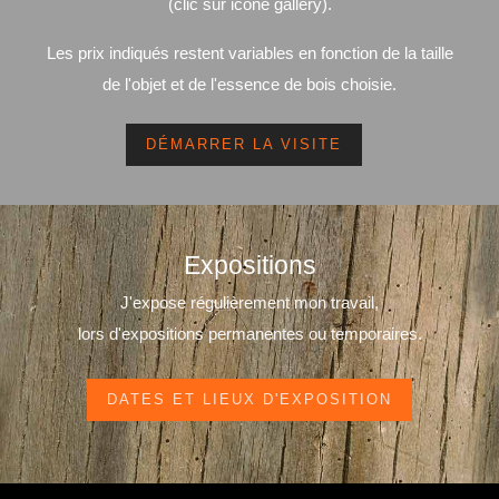
(clic sur icône gallery).
Les prix indiqués restent variables en fonction de la taille
de l'objet et de l'essence de bois choisie.
DÉMARRER LA VISITE
Expositions
J'expose régulièrement mon travail,
lors d'expositions permanentes ou temporaires.
DATES ET LIEUX D'EXPOSITION