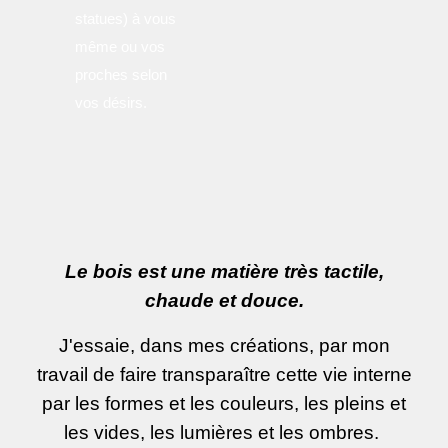
statues) à vous
même ou vos
proches selon
vos désirs.
Le bois est une matière très tactile,
chaude et douce.
J'essaie, dans mes créations, par mon
travail de faire transparaître cette vie interne
par les formes et les couleurs, les pleins et
les vides, les lumières et les ombres.