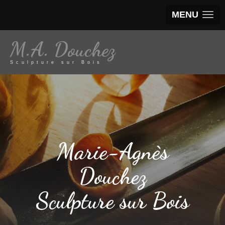
MENU
M.A. Douchez
Sculpture sur Bois
Marie-Agnès
Douchez
Sculpture sur Bois