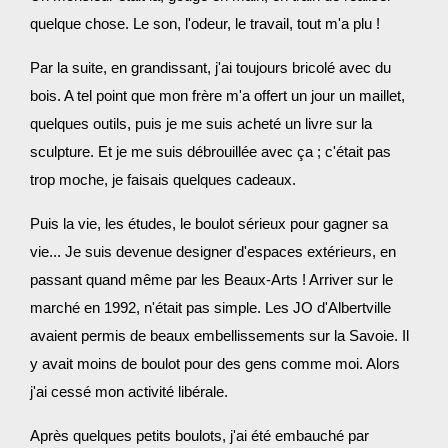
quelque chose. Le son, l'odeur, le travail, tout m'a plu !
Par la suite, en grandissant, j'ai toujours bricolé avec du
bois. A tel point que mon frère m'a offert un jour un maillet,
quelques outils, puis je me suis acheté un livre sur la
sculpture. Et je me suis débrouillée avec ça ; c'était pas
trop moche, je faisais quelques cadeaux.
Puis la vie, les études, le boulot sérieux pour gagner sa
vie... Je suis devenue designer d'espaces extérieurs, en
passant quand même par les Beaux-Arts ! Arriver sur le
marché en 1992, n'était pas simple. Les JO d'Albertville
avaient permis de beaux embellissements sur la Savoie. Il
y avait moins de boulot pour des gens comme moi. Alors
j'ai cessé mon activité libérale.
Après quelques petits boulots, j'ai été embauché par