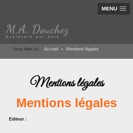
MENU
M.A. Douchez
Sculpture sur bois
Vous êtes ici :
Accueil
Mentions légales
Mentions légales
Mentions légales
Editeur :