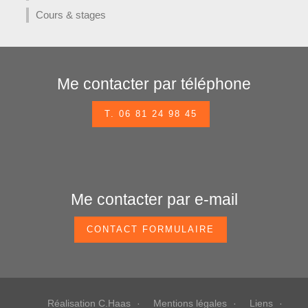
Cours & stages
Me contacter par téléphone
T. 06 81 24 98 45
Me contacter par e-mail
CONTACT FORMULAIRE
Réalisation C.Haas
Mentions légales
Liens