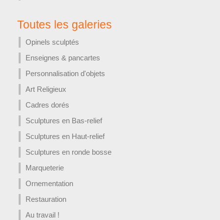
Toutes les galeries
Opinels sculptés
Enseignes & pancartes
Personnalisation d'objets
Art Religieux
Cadres dorés
Sculptures en Bas-relief
Sculptures en Haut-relief
Sculptures en ronde bosse
Marqueterie
Ornementation
Restauration
Au travail !