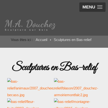
MENU
M.A. Douchez
Sculpture sur bois
Vous êtes ici :
Accueil
Sculptures en Bas-relief
Sculptures en Bas-relief
Sculptures en bas