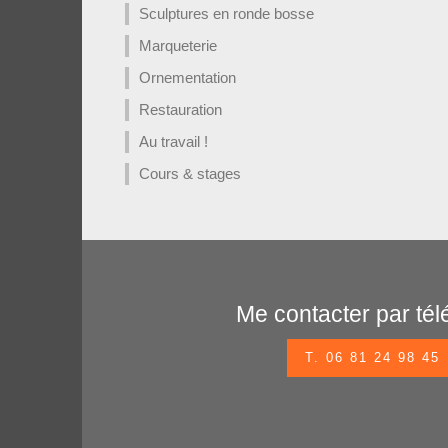
Sculptures en ronde bosse
Marqueterie
Ornementation
Restauration
Au travail !
Cours & stages
Me contacter par té
T. 06 81 24 98 45