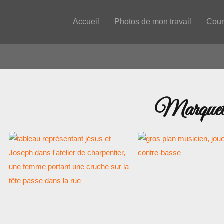
Accueil
Photos de mon travail
Cour
Marquete