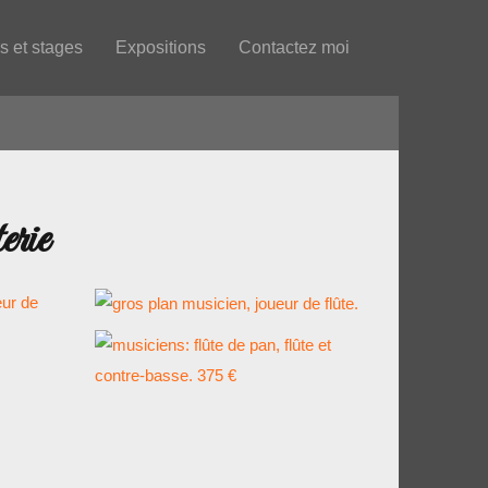
s et stages
Expositions
Contactez moi
rie